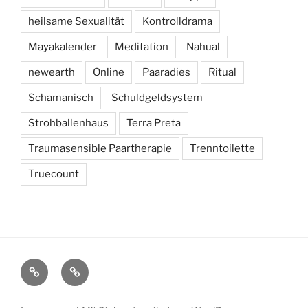
heilsame Sexualität
Kontrolldrama
Mayakalender
Meditation
Nahual
newearth
Online
Paaradies
Ritual
Schamanisch
Schuldgeldsystem
Strohballenhaus
Terra Preta
Traumasensible Paartherapie
Trenntoilette
Truecount
Facebook
Xing