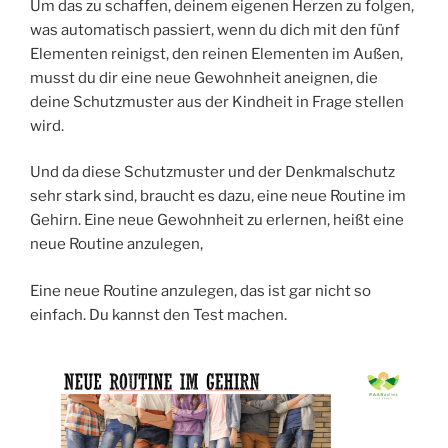
Um das zu schaffen, deinem eigenen Herzen zu folgen,
was automatisch passiert, wenn du dich mit den fünf
Elementen reinigst, den reinen Elementen im Außen,
musst du dir eine neue Gewohnheit aneignen, die
deine Schutzmuster aus der Kindheit in Frage stellen
wird.
Und da diese Schutzmuster und der Denkmalschutz
sehr stark sind, braucht es dazu, eine neue Routine im
Gehirn. Eine neue Gewohnheit zu erlernen, heißt eine
neue Routine anzulegen,
Eine neue Routine anzulegen, das ist gar nicht so
einfach. Du kannst den Test machen.