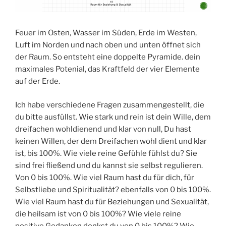
Feuer im Osten, Wasser im Süden, Erde im Westen,
Luft im Norden und nach oben und unten öffnet sich
der Raum. So entsteht eine doppelte Pyramide. dein
maximales Potenial, das Kraftfeld der vier Elemente
auf der Erde.
Ich habe verschiedene Fragen zusammengestellt, die
du bitte ausfüllst. Wie stark und rein ist dein Wille, dem
dreifachen wohldienend und klar von null, Du hast
keinen Willen, der dem Dreifachen wohl dient und klar
ist, bis 100%. Wie viele reine Gefühle fühlst du? Sie
sind frei fließend und du kannst sie selbst regulieren.
Von 0 bis 100%. Wie viel Raum hast du für dich, für
Selbstliebe und Spiritualität? ebenfalls von 0 bis 100%.
Wie viel Raum hast du für Beziehungen und Sexualität,
die heilsam ist von 0 bis 100%? Wie viele reine
positive Gedanken denkst du von 0 bis 100%? Wie