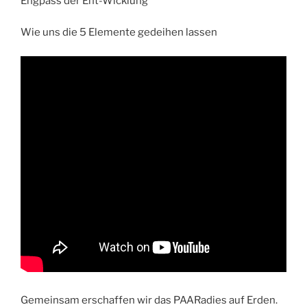
Engpass der Ent-Wicklung
Wie uns die 5 Elemente gedeihen lassen
Gemeinsam erschaffen wir das PAARadies auf Erden.