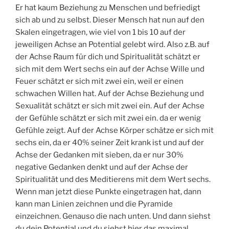
Er hat kaum Beziehung zu Menschen und befriedigt
sich ab und zu selbst. Dieser Mensch hat nun auf den
Skalen eingetragen, wie viel von 1 bis 10 auf der
jeweiligen Achse an Potential gelebt wird. Also z.B. auf
der Achse Raum für dich und Spiritualität schätzt er
sich mit dem Wert sechs ein auf der Achse Wille und
Feuer schätzt er sich mit zwei ein, weil er einen
schwachen Willen hat. Auf der Achse Beziehung und
Sexualität schätzt er sich mit zwei ein. Auf der Achse
der Gefühle schätzt er sich mit zwei ein. da er wenig
Gefühle zeigt. Auf der Achse Körper schätze er sich mit
sechs ein, da er 40% seiner Zeit krank ist und auf der
Achse der Gedanken mit sieben, da er nur 30%
negative Gedanken denkt und auf der Achse der
Spiritualität und des Meditierens mit dem Wert sechs.
Wenn man jetzt diese Punkte eingetragen hat, dann
kann man Linien zeichnen und die Pyramide
einzeichnen. Genauso die nach unten. Und dann siehst
du dein Potential und du siehst hier das maximal