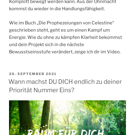
Komplott bewegt werden kann. Aus der Ohnmacht
kommst du wieder in die Handlungsfähigkeit.
Wie im Buch „Die Prophezeiungen von Celestine“
geschrieben steht, geht es um einen Kampf um
Energie. Wie du ohne zu kämpfen Klarheit bekommst
und dein Projekt sich in die nächste
Bewusstseinsstufe verändert, zeige ich dir im Video.
VERÖFFENTLICHT
20. SEPTEMBER 2021
AM
Wann machst DU DICH endlich zu deiner
Priorität Nummer Eins?