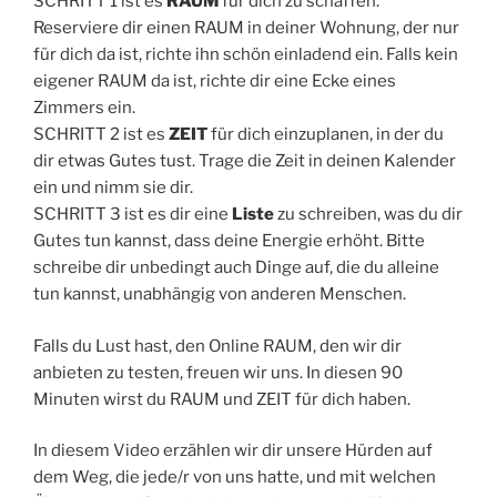
SCHRITT 1 ist es
RAUM
für dich zu schaffen.
Reserviere dir einen RAUM in deiner Wohnung, der nur
für dich da ist, richte ihn schön einladend ein. Falls kein
eigener RAUM da ist, richte dir eine Ecke eines
Zimmers ein.
SCHRITT 2 ist es
ZEIT
für dich einzuplanen, in der du
dir etwas Gutes tust. Trage die Zeit in deinen Kalender
ein und nimm sie dir.
SCHRITT 3 ist es dir eine
Liste
zu schreiben, was du dir
Gutes tun kannst, dass deine Energie erhöht. Bitte
schreibe dir unbedingt auch Dinge auf, die du alleine
tun kannst, unabhängig von anderen Menschen.
Falls du Lust hast, den Online RAUM, den wir dir
anbieten zu testen, freuen wir uns. In diesen 90
Minuten wirst du RAUM und ZEIT für dich haben.
In diesem Video erzählen wir dir unsere Hürden auf
dem Weg, die jede/r von uns hatte, und mit welchen