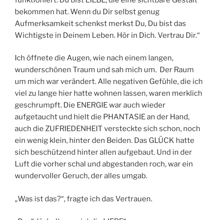
bekommen hat. Wenn du Dir selbst genug
Aufmerksamkeit schenkst merkst Du, Du bist das
Wichtigste in Deinem Leben. Hör in Dich. Vertrau Dir.“
Ich öffnete die Augen, wie nach einem langen,
wunderschönen Traum und sah mich um. Der Raum
um mich war verändert. Alle negativen Gefühle, die ich
viel zu lange hier hatte wohnen lassen, waren merklich
geschrumpft. Die ENERGIE war auch wieder
aufgetaucht und hielt die PHANTASIE an der Hand,
auch die ZUFRIEDENHEIT versteckte sich schon, noch
ein wenig klein, hinter den Beiden. Das GLÜCK hatte
sich beschützend hinter allen aufgebaut. Und in der
Luft die vorher schal und abgestanden roch, war ein
wundervoller Geruch, der alles umgab.
„Was ist das?“, fragte ich das Vertrauen.