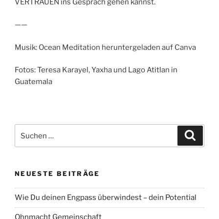
VERTRAUEN ins Gespräch gehen kannst.
——
Musik: Ocean Meditation heruntergeladen auf Canva
Fotos: Teresa Karayel, Yaxha und Lago Atitlan in
Guatemala
Suche
Suche
nach:
NEUESTE BEITRÄGE
Wie Du deinen Engpass überwindest – dein Potential
Ohnmacht Gemeinschaft