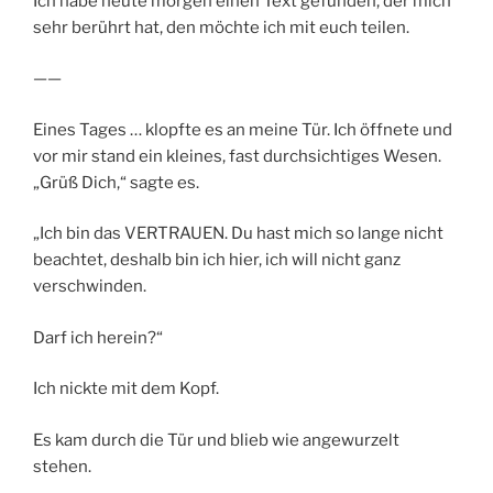
Ich habe heute morgen einen Text gefunden, der mich
sehr berührt hat, den möchte ich mit euch teilen.
——
Eines Tages … klopfte es an meine Tür. Ich öffnete und
vor mir stand ein kleines, fast durchsichtiges Wesen.
„Grüß Dich,“ sagte es.
„Ich bin das VERTRAUEN. Du hast mich so lange nicht
beachtet, deshalb bin ich hier, ich will nicht ganz
verschwinden.
Darf ich herein?“
Ich nickte mit dem Kopf.
Es kam durch die Tür und blieb wie angewurzelt
stehen.