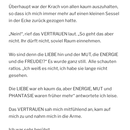
Überhaupt war der Krach von allen kaum auszuhalten,
so dass ich mich immer mehr auf einen kleinen Sessel
in der Ecke zurück gezogen hatte.
„Nein!“, rief das VERTRAUEN laut. „So geht das aber
nicht. Ihr dürft nicht, soviel Raum einnehmen.
Wo sind denn die LIEBE hin und der MUT, die ENERGIE
und die FREUDE!?“ Es wurde ganz still. Alle schauten
ratlos. „Ich weiß es nicht, ich habe sie lange nicht
gesehen.
Die LIEBE war eh kaum da, aber ENERGIE, MUT und
PHANTASIE waren früher mehr“ antwortete ich leise.
Das VERTRAUEN sah mich mitfühlend an, kam auf
mich zu und nahm mich in die Arme.
Ich war sehr berührt.