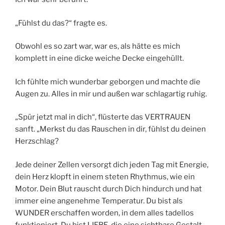
„Fühlst du das?“ fragte es.
Obwohl es so zart war, war es, als hätte es mich
komplett in eine dicke weiche Decke eingehüllt.
Ich fühlte mich wunderbar geborgen und machte die
Augen zu. Alles in mir und außen war schlagartig ruhig.
„Spür jetzt mal in dich“, flüsterte das VERTRAUEN
sanft. „Merkst du das Rauschen in dir, fühlst du deinen
Herzschlag?
Jede deiner Zellen versorgt dich jeden Tag mit Energie,
dein Herz klopft in einem steten Rhythmus, wie ein
Motor. Dein Blut rauscht durch Dich hindurch und hat
immer eine angenehme Temperatur. Du bist als
WUNDER erschaffen worden, in dem alles tadellos
funktioniert. Du bist LIEBE, die eine sichtbare Gestalt