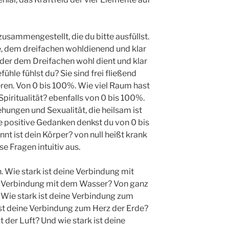
usammengestellt, die du bitte ausfüllst.
le, dem dreifachen wohldienend und klar
, der dem Dreifachen wohl dient und klar
fühle fühlst du? Sie sind frei fließend
eren. Von 0 bis 100%. Wie viel Raum hast
 Spiritualität? ebenfalls von 0 bis 100%.
hungen und Sexualität, die heilsam ist
e positive Gedanken denkst du von 0 bis
 ist dein Körper? von null heißt krank
e Fragen intuitiv aus.
 Wie stark ist deine Verbindung mit
e Verbindung mit dem Wasser? Von ganz
. Wie stark ist deine Verbindung zum
st deine Verbindung zum Herz der Erde?
t der Luft? Und wie stark ist deine