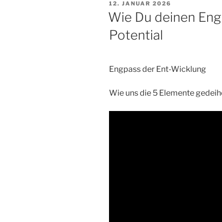
VERÖFFENTLICHT
12. JANUAR 2026
AM
Wie Du deinen Eng
Potential
Engpass der Ent-Wicklung
Wie uns die 5 Elemente gedeih