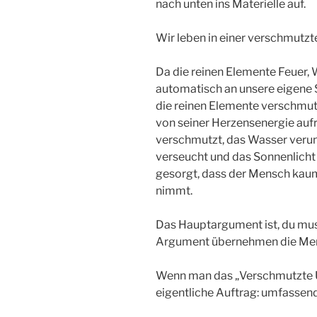
nach unten ins Materielle auf.
Wir leben in einer verschmutz
Da die reinen Elemente Feuer, 
automatisch an unsere eigene
die reinen Elemente verschmu
von seiner Herzensenergie aufr
verschmutzt, das Wasser verunr
verseucht und das Sonnenlicht 
gesorgt, dass der Mensch kaum 
nimmt.
Das Hauptargument ist, du muss
Argument übernehmen die Me
Wenn man das „Verschmutzte U
eigentliche Auftrag: umfassen