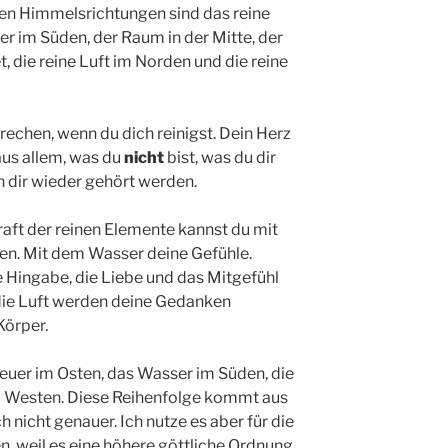
nen Himmelsrichtungen sind das reine
er im Süden, der Raum in der Mitte, der
, die reine Luft im Norden und die reine
prechen, wenn du dich reinigst. Dein Herz
aus allem, was du
nicht
bist, was du dir
n dir wieder gehört werden.
raft der reinen Elemente kannst du mit
gen. Mit dem Wasser deine Gefühle.
 Hingabe, die Liebe und das Mitgefühl
 die Luft werden deine Gedanken
Körper.
Feuer im Osten, das Wasser im Süden, die
m Westen. Diese Reihenfolge kommt aus
 nicht genauer. Ich nutze es aber für die
n, weil es eine höhere göttliche Ordnung