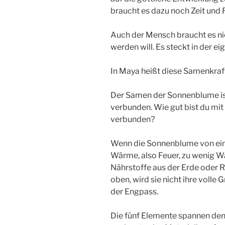
braucht es dazu noch Zeit und
Auch der Mensch braucht es nich
werden will. Es steckt in der e
In Maya heißt diese Samenkraft
Der Samen der Sonnenblume ist
verbunden. Wie gut bist du mi
verbunden?
Wenn die Sonnenblume von eine
Wärme, also Feuer, zu wenig W
Nährstoffe aus der Erde oder
oben, wird sie nicht ihre volle 
der Engpass.
Die fünf Elemente spannen den