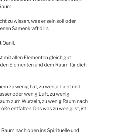
 Raum.
t zu wissen, was er sein soll oder
igenen Samenkraft drin.
 Qanil.
 mit allen Elementen gleich gut
t den Elementen und dem Raum für dich
m zu wenig hat, zu wenig Licht und
asser oder wenig Luft, zu wenig
 Raum zum Wurzeln, zu wenig Raum nach
Größe entfalten. Das was zu wenig ist, ist
 Raum nach oben ins Spirituelle und