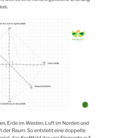
aus.
en, Erde im Westen, Luft im Norden und
h der Raum. So entsteht eine doppelte
ial, das Kraftfeld der vier Elemente auf