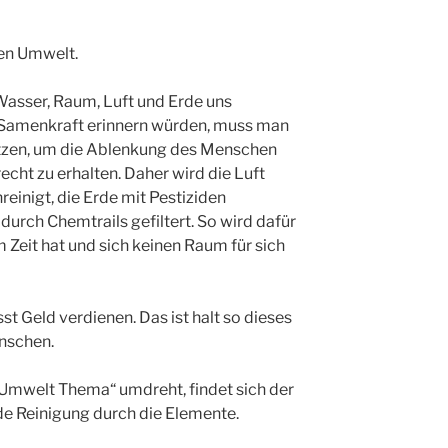
ten Umwelt.
Wasser, Raum, Luft und Erde uns
 Samenkraft erinnern würden, muss man
tzen, um die Ablenkung des Menschen
echt zu erhalten. Daher wird die Luft
einigt, die Erde mit Pestiziden
durch Chemtrails gefiltert. So wird dafür
Zeit hat und sich keinen Raum für sich
t Geld verdienen. Das ist halt so dieses
nschen.
mwelt Thema“ umdreht, findet sich der
de Reinigung durch die Elemente.