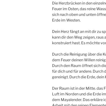
Die Herzbrücken in den einzel
Feuer im Osten, das reine Wass
sich nach oben und unten öffnet
Erde im Westen.
Dein Herz fängt an mit dir zu s
kann dir den Weg zeigen, raus 
konstruiert hast. Es möchte vo
Durch die Reinigung über die K
dem Feuer deinen Willen reini
Durch den Raum öffnet sich die
für dich und für andere. Durch
gereinigt. Durch die Erde, dein 
Der Raum ist in der Mitte. das 
Luft im Norden und die Erde i
dem Mayalender. Das erkläre ich
Arbeit mit den reinen Elemente