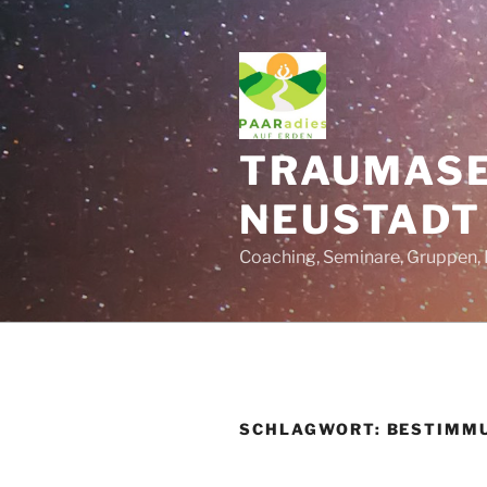
Zum
Inhalt
springen
TRAUMASE
NEUSTADT
Coaching, Seminare, Gruppen, 
SCHLAGWORT:
BESTIMM