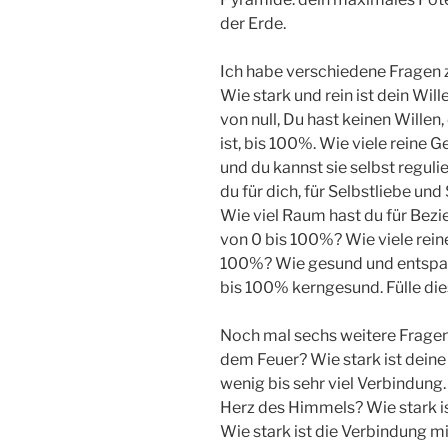
der Erde.
Ich habe verschiedene Fragen z
Wie stark und rein ist dein Wil
von null, Du hast keinen Willen
ist, bis 100%. Wie viele reine Ge
und du kannst sie selbst reguli
du für dich, für Selbstliebe und
Wie viel Raum hast du für Bezie
von 0 bis 100%? Wie viele rein
100%? Wie gesund und entspannt
bis 100% kerngesund. Fülle dies
Noch mal sechs weitere Fragen.
dem Feuer? Wie stark ist dein
wenig bis sehr viel Verbindung
Herz des Himmels? Wie stark i
Wie stark ist die Verbindung mi