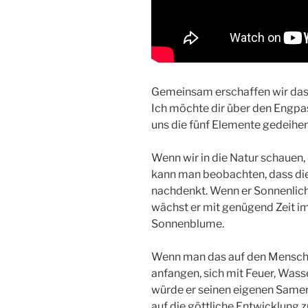
Gemeinsam erschaffen wir das
Ich möchte dir über den Engpa
uns die fünf Elemente gedeihen
Wenn wir in die Natur schauen
kann man beobachten, dass di
nachdenkt. Wenn er Sonnenlicht
wächst er mit genügend Zeit im
Sonnenblume.
Wenn man das auf den Mensche
anfangen, sich mit Feuer, Wasse
würde er seinen eigenen Samen 
auf die göttliche Entwicklung z