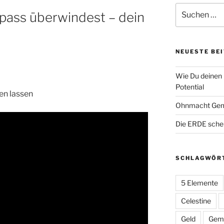
Suche
pass überwindest – dein
nach:
NEUESTE BE
Wie Du deinen 
Potential
en lassen
Ohnmacht Gem
Die ERDE sche
SCHLAGWÖR
5 Elemente
Celestine
Geld
Geme