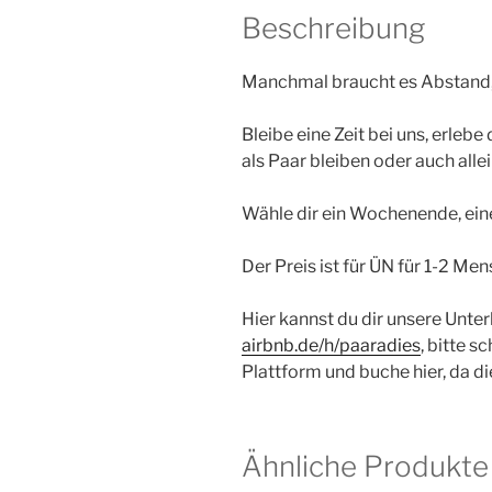
Beschreibung
Manchmal braucht es Abstand, 
Bleibe eine Zeit bei uns, erleb
als Paar bleiben oder auch allei
Wähle dir ein Wochenende, ein
Der Preis ist für ÜN für 1-2 M
Hier kannst du dir unsere Unte
airbnb.de/h/paaradies
, bitte 
Plattform und buche hier, da di
Ähnliche Produkte