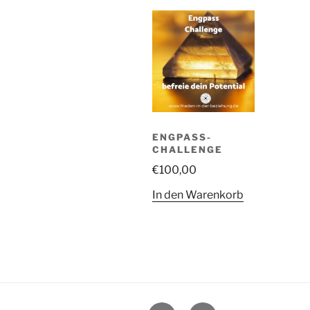
ENGPASS-
CHALLENGE
€
100,00
In den Warenkorb