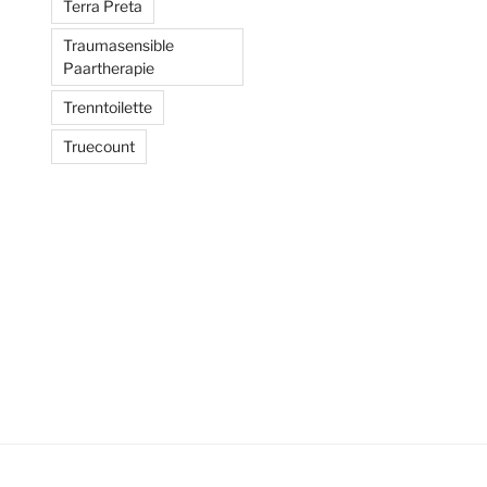
Terra Preta
Traumasensible
Paartherapie
Trenntoilette
Truecount