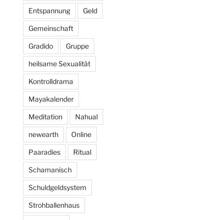
Entspannung
Geld
Gemeinschaft
Gradido
Gruppe
heilsame Sexualität
Kontrolldrama
Mayakalender
Meditation
Nahual
newearth
Online
Paaradies
Ritual
Schamanisch
Schuldgeldsystem
Strohballenhaus