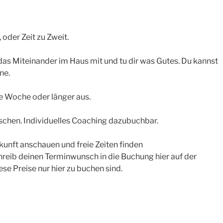
oder Zeit zu Zweit.
e das Miteinander im Haus mit und tu dir was Gutes. Du kannst
ne.
e Woche oder länger aus.
enschen. Individuelles Coaching dazubuchbar.
rkunft anschauen und freie Zeiten finden
schreib deinen Terminwunsch in die Buchung hier auf der
ese Preise nur hier zu buchen sind.