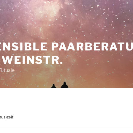
NSIBLE PAARBERAT
 WEINSTR.
Rituale
us)zeit