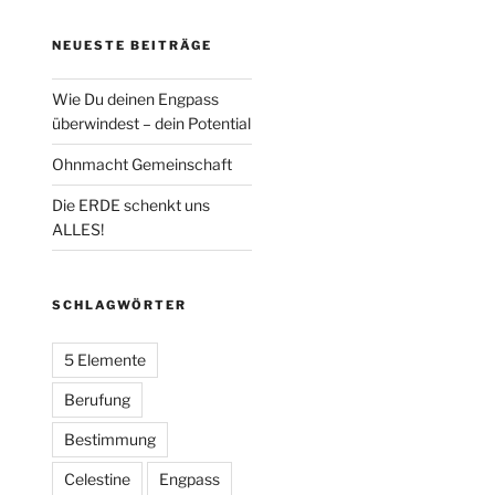
NEUESTE BEITRÄGE
Wie Du deinen Engpass
überwindest – dein Potential
Ohnmacht Gemeinschaft
Die ERDE schenkt uns
ALLES!
SCHLAGWÖRTER
5 Elemente
Berufung
Bestimmung
Celestine
Engpass