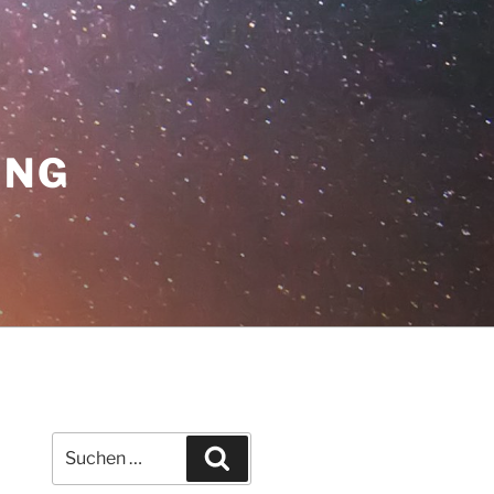
UNG
Suche
Suchen
nach: