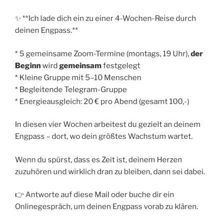
✨ **Ich lade dich ein zu einer 4-Wochen-Reise durch
deinen Engpass.**
* 5 gemeinsame Zoom-Termine (montags, 19 Uhr),
der
Beginn
wird
gemeinsam
festgelegt
* Kleine Gruppe mit 5–10 Menschen
* Begleitende Telegram-Gruppe
* Energieausgleich: 20 € pro Abend (gesamt 100,-)
In diesen vier Wochen arbeitest du gezielt an deinem
Engpass – dort, wo dein größtes Wachstum wartet.
Wenn du spürst, dass es Zeit ist, deinem Herzen
zuzuhören und wirklich dran zu bleiben, dann sei dabei.
👉 Antworte auf diese Mail oder buche dir ein
Onlinegespräch, um deinen Engpass vorab zu klären.