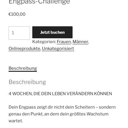
Engpass-Challenge
€
100,00
Engpass-
Jetzt buchen
Challenge
Kategorien:
Frauen
,
Männer
,
Menge
Onlineprodukte
,
Unkategorisiert
Beschreibung
Beschreibung
4 WOCHEN, DIE DEIN LEBEN VERÄNDERN KÖNNEN
Dein Engpass zeigt dir nicht dein Scheitern – sondern
genau den Punkt, an dem dein größtes Wachstum
wartet.