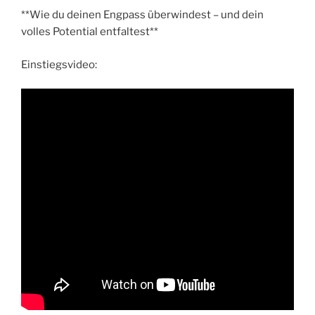
**Wie du deinen Engpass überwindest – und dein
volles Potential entfaltest**
Einstiegsvideo: