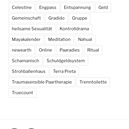
Celestine
Engpass
Entspannung
Geld
Gemeinschaft
Gradido
Gruppe
heilsame Sexualität
Kontrolldrama
Mayakalender
Meditation
Nahual
newearth
Online
Paaradies
Ritual
Schamanisch
Schuldgeldsystem
Strohballenhaus
Terra Preta
Traumasensible Paartherapie
Trenntoilette
Truecount