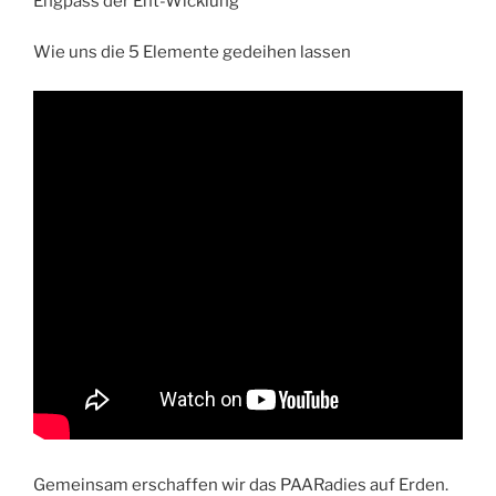
Engpass der Ent-Wicklung
Wie uns die 5 Elemente gedeihen lassen
Gemeinsam erschaffen wir das PAARadies auf Erden.