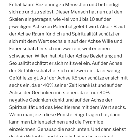
Er hat kaum Beziehung zu Menschen und befriedigt
sich ab und zu selbst. Dieser Mensch hat nun auf den
Skalen eingetragen, wie viel von 1 bis 10 auf der
jeweiligen Achse an Potential gelebt wird. Also z.B. auf
der Achse Raum für dich und Spiritualität schätzt er
sich mit dem Wert sechs ein auf der Achse Wille und
Feuer schätzt er sich mit zwei ein, weil er einen
schwachen Willen hat. Auf der Achse Beziehung und
Sexualität schätzt er sich mit zwei ein. Auf der Achse
der Gefühle schätzt er sich mit zwei ein. da er wenig
Gefühle zeigt. Auf der Achse Körper schätze er sich mit
sechs ein, da er 40% seiner Zeit krank ist und auf der
Achse der Gedanken mit sieben, da er nur 30%
negative Gedanken denkt und auf der Achse der
Spiritualität und des Meditierens mit dem Wert sechs.
Wenn man jetzt diese Punkte eingetragen hat, dann
kann man Linien zeichnen und die Pyramide
einzeichnen. Genauso die nach unten. Und dann siehst
du dein Potential und du siehst hier das maximal