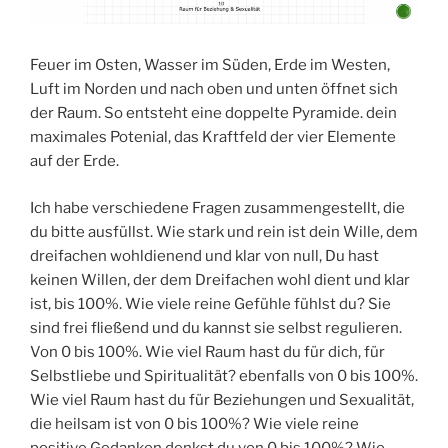
Feuer im Osten, Wasser im Süden, Erde im Westen,
Luft im Norden und nach oben und unten öffnet sich
der Raum. So entsteht eine doppelte Pyramide. dein
maximales Potenial, das Kraftfeld der vier Elemente
auf der Erde.
Ich habe verschiedene Fragen zusammengestellt, die
du bitte ausfüllst. Wie stark und rein ist dein Wille, dem
dreifachen wohldienend und klar von null, Du hast
keinen Willen, der dem Dreifachen wohl dient und klar
ist, bis 100%. Wie viele reine Gefühle fühlst du? Sie
sind frei fließend und du kannst sie selbst regulieren.
Von 0 bis 100%. Wie viel Raum hast du für dich, für
Selbstliebe und Spiritualität? ebenfalls von 0 bis 100%.
Wie viel Raum hast du für Beziehungen und Sexualität,
die heilsam ist von 0 bis 100%? Wie viele reine
positive Gedanken denkst du von 0 bis 100%? Wie