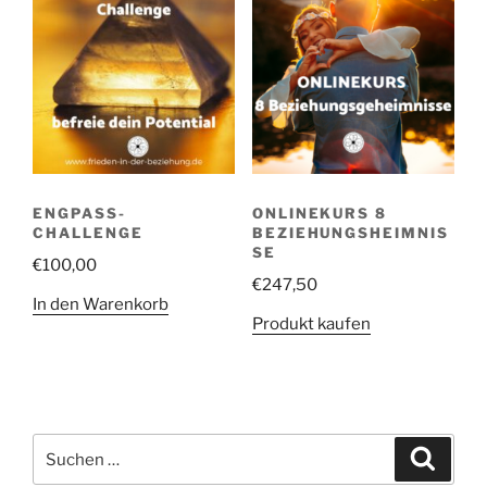
ENGPASS-
ONLINEKURS 8
CHALLENGE
BEZIEHUNGSHEIMNIS
SE
€
100,00
€
247,50
In den Warenkorb
Produkt kaufen
Suche
Suche
nach: