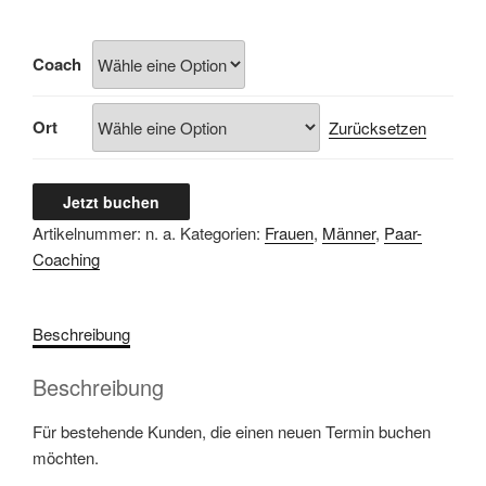
Coach
Ort
Zurücksetzen
2h
Jetzt buchen
Termin
Artikelnummer:
n. a.
Kategorien:
Frauen
,
Männer
,
Paar-
Menge
Coaching
Beschreibung
Beschreibung
Für bestehende Kunden, die einen neuen Termin buchen
möchten.