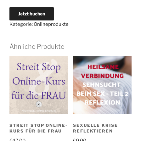
Jetzt buchen
Kategorie:
Onlineprodukte
Ähnliche Produkte
STREIT STOP ONLINE-
SEXUELLE KRISE
KURS FÜR DIE FRAU
REFLEKTIEREN
€
47,00
€
0,00