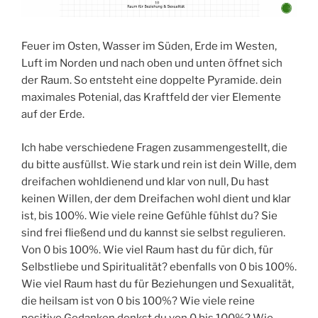
Feuer im Osten, Wasser im Süden, Erde im Westen,
Luft im Norden und nach oben und unten öffnet sich
der Raum. So entsteht eine doppelte Pyramide. dein
maximales Potenial, das Kraftfeld der vier Elemente
auf der Erde.
Ich habe verschiedene Fragen zusammengestellt, die
du bitte ausfüllst. Wie stark und rein ist dein Wille, dem
dreifachen wohldienend und klar von null, Du hast
keinen Willen, der dem Dreifachen wohl dient und klar
ist, bis 100%. Wie viele reine Gefühle fühlst du? Sie
sind frei fließend und du kannst sie selbst regulieren.
Von 0 bis 100%. Wie viel Raum hast du für dich, für
Selbstliebe und Spiritualität? ebenfalls von 0 bis 100%.
Wie viel Raum hast du für Beziehungen und Sexualität,
die heilsam ist von 0 bis 100%? Wie viele reine
positive Gedanken denkst du von 0 bis 100%? Wie