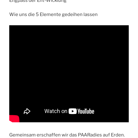
Engpass der Ent-Wicklung
Wie uns die 5 Elemente gedeihen lassen
Gemeinsam erschaffen wir das PAARadies auf Erden.