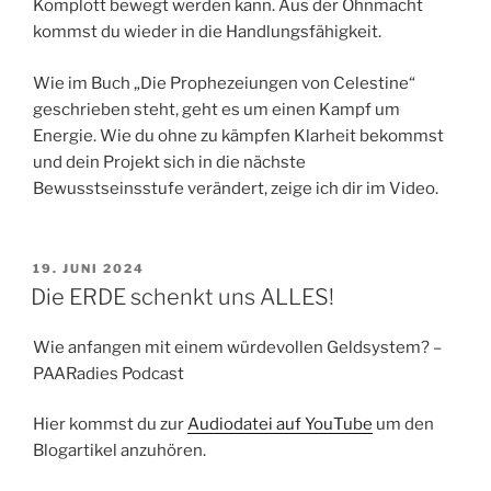
Komplott bewegt werden kann. Aus der Ohnmacht
kommst du wieder in die Handlungsfähigkeit.
Wie im Buch „Die Prophezeiungen von Celestine“
geschrieben steht, geht es um einen Kampf um
Energie. Wie du ohne zu kämpfen Klarheit bekommst
und dein Projekt sich in die nächste
Bewusstseinsstufe verändert, zeige ich dir im Video.
VERÖFFENTLICHT
19. JUNI 2024
AM
Die ERDE schenkt uns ALLES!
Wie anfangen mit einem würdevollen Geldsystem? –
PAARadies Podcast
Hier kommst du zur
Audiodatei auf YouTube
um den
Blogartikel anzuhören.