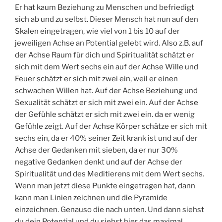
Er hat kaum Beziehung zu Menschen und befriedigt
sich ab und zu selbst. Dieser Mensch hat nun auf den
Skalen eingetragen, wie viel von 1 bis 10 auf der
jeweiligen Achse an Potential gelebt wird. Also z.B. auf
der Achse Raum für dich und Spiritualität schätzt er
sich mit dem Wert sechs ein auf der Achse Wille und
Feuer schätzt er sich mit zwei ein, weil er einen
schwachen Willen hat. Auf der Achse Beziehung und
Sexualität schätzt er sich mit zwei ein. Auf der Achse
der Gefühle schätzt er sich mit zwei ein. da er wenig
Gefühle zeigt. Auf der Achse Körper schätze er sich mit
sechs ein, da er 40% seiner Zeit krank ist und auf der
Achse der Gedanken mit sieben, da er nur 30%
negative Gedanken denkt und auf der Achse der
Spiritualität und des Meditierens mit dem Wert sechs.
Wenn man jetzt diese Punkte eingetragen hat, dann
kann man Linien zeichnen und die Pyramide
einzeichnen. Genauso die nach unten. Und dann siehst
du dein Potential und du siehst hier das maximal