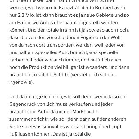
Und die müssen dann natürlich auch verfrachtet
werden, weil wenn die Kapazität hier in Bremerhaven
nur 2,3 Mio. ist, dann braucht es ja neue Gebiete und so
am Hafen, wo Autos überhaupt abgestellt werden
können. Und der totale Irrsinn ist ja sowieso auch noch,
dass die von den verschiedenen Regionen der Welt
von da nach dort transportiert werden, weil jeder von
uns halt ein spezielles Auto braucht, was spezielle
Farben hat oder wie auch immer, und natürlich auch
noch die Produktion viel billiger ist woanders, und dann
braucht man solche Schiffe (verstehe ich schon…
irgendwie).
Und dann frage ich mich, wie soll denn, wenn da so ein
Gegendruck von „ich muss verkaufen und jeder
braucht sein Auto, damit der Markt nicht
zusammenbricht“, wie soll denn dann auf der anderen
Seite so etwas sinnvolles wie carsharing überhaupt
Fuß fassen können. Das ist ja total die