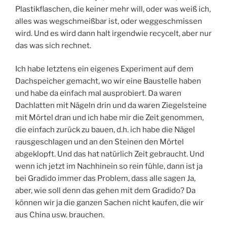
Plastikflaschen, die keiner mehr will, oder was weiß ich,
alles was wegschmeißbar ist, oder weggeschmissen
wird. Und es wird dann halt irgendwie recycelt, aber nur
das was sich rechnet.
Ich habe letztens ein eigenes Experiment auf dem
Dachspeicher gemacht, wo wir eine Baustelle haben
und habe da einfach mal ausprobiert. Da waren
Dachlatten mit Nägeln drin und da waren Ziegelsteine
mit Mörtel dran und ich habe mir die Zeit genommen,
die einfach zurück zu bauen, d.h. ich habe die Nägel
rausgeschlagen und an den Steinen den Mörtel
abgeklopft. Und das hat natürlich Zeit gebraucht. Und
wenn ich jetzt im Nachhinein so rein fühle, dann ist ja
bei Gradido immer das Problem, dass alle sagen Ja,
aber, wie soll denn das gehen mit dem Gradido? Da
können wir ja die ganzen Sachen nicht kaufen, die wir
aus China usw. brauchen.