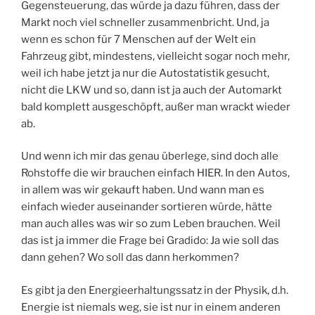
Gegensteuerung, das würde ja dazu führen, dass der
Markt noch viel schneller zusammenbricht. Und, ja
wenn es schon für 7 Menschen auf der Welt ein
Fahrzeug gibt, mindestens, vielleicht sogar noch mehr,
weil ich habe jetzt ja nur die Autostatistik gesucht,
nicht die LKW und so, dann ist ja auch der Automarkt
bald komplett ausgeschöpft, außer man wrackt wieder
ab.
Und wenn ich mir das genau überlege, sind doch alle
Rohstoffe die wir brauchen einfach HIER. In den Autos,
in allem was wir gekauft haben. Und wann man es
einfach wieder auseinander sortieren würde, hätte
man auch alles was wir so zum Leben brauchen. Weil
das ist ja immer die Frage bei Gradido: Ja wie soll das
dann gehen? Wo soll das dann herkommen?
Es gibt ja den Energieerhaltungssatz in der Physik, d.h.
Energie ist niemals weg, sie ist nur in einem anderen