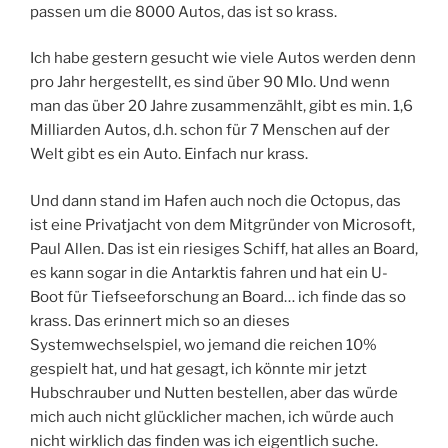
passen um die 8000 Autos, das ist so krass.
Ich habe gestern gesucht wie viele Autos werden denn
pro Jahr hergestellt, es sind über 90 MIo. Und wenn
man das über 20 Jahre zusammenzählt, gibt es min. 1,6
Milliarden Autos, d.h. schon für 7 Menschen auf der
Welt gibt es ein Auto. Einfach nur krass.
Und dann stand im Hafen auch noch die Octopus, das
ist eine Privatjacht von dem Mitgründer von Microsoft,
Paul Allen. Das ist ein riesiges Schiff, hat alles an Board,
es kann sogar in die Antarktis fahren und hat ein U-
Boot für Tiefseeforschung an Board… ich finde das so
krass. Das erinnert mich so an dieses
Systemwechselspiel, wo jemand die reichen 10%
gespielt hat, und hat gesagt, ich könnte mir jetzt
Hubschrauber und Nutten bestellen, aber das würde
mich auch nicht glücklicher machen, ich würde auch
nicht wirklich das finden was ich eigentlich suche.