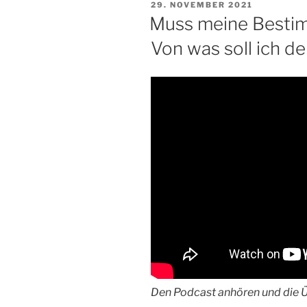
VERÖFFENTLICHT
29. NOVEMBER 2021
AM
Muss meine Besti
Von was soll ich d
Den Podcast anhören und die