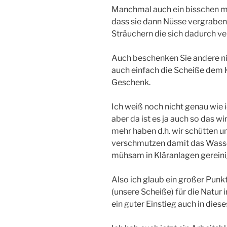
Manchmal auch ein bisschen me
dass sie dann Nüsse vergrabe
Sträuchern die sich dadurch ve
Auch beschenken Sie andere ni
auch einfach die Scheiße dem Kr
Geschenk.
Ich weiß noch nicht genau wie
aber da ist es ja auch so das 
mehr haben d.h. wir schütten u
verschmutzen damit das Wasse
mühsam in Kläranlagen gerein
Also ich glaub ein großer Punk
(unsere Scheiße) für die Natur
ein guter Einstieg auch in die