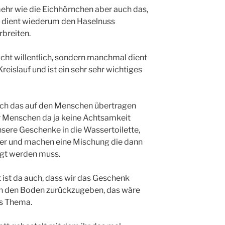
hr wie die Eichhörnchen aber auch das,
n dient wiederum den Haselnuss
rbreiten.
cht willentlich, sondern manchmal dient
eislauf und ist ein sehr sehr wichtiges
 ich das auf den Menschen übertragen
wir Menschen da ja keine Achtsamkeit
nsere Geschenke in die Wassertoilette,
r und machen eine Mischung die dann
igt werden muss.
t ist da auch, dass wir das Geschenk
 in den Boden zurückzugeben, das wäre
ses Thema.