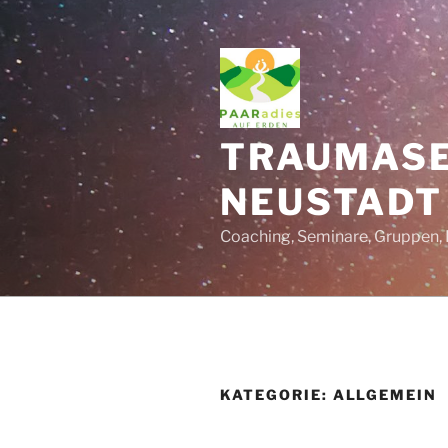
Zum
Inhalt
springen
TRAUMASE
NEUSTADT
Coaching, Seminare, Gruppen, 
KATEGORIE:
ALLGEMEIN